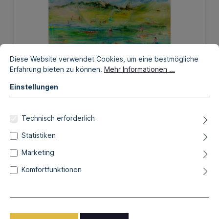
Diese Website verwendet Cookies, um eine bestmögliche
Erfahrung bieten zu können.
Mehr Informationen ...
Einstellungen
Technisch erforderlich
3.240,00 €*
Statistiken
Marketing
Am See
Komfortfunktionen
Details