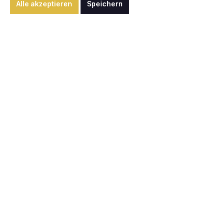
Alle akzeptieren
Speichern
Details
270,00 €*