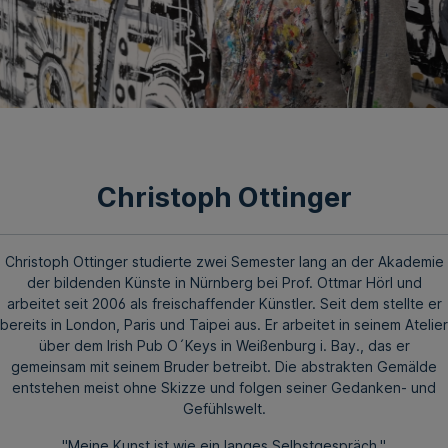
Christoph Ottinger
Christoph Ottinger studierte zwei Semester lang an der Akademie
der bildenden Künste in Nürnberg bei Prof. Ottmar Hörl und
arbeitet seit 2006 als freischaffender Künstler. Seit dem stellte er
bereits in London, Paris und Taipei aus. Er arbeitet in seinem Atelier
über dem Irish Pub O´Keys in Weißenburg i. Bay., das er
gemeinsam mit seinem Bruder betreibt. Die abstrakten Gemälde
entstehen meist ohne Skizze und folgen seiner Gedanken- und
Gefühlswelt.
"Meine Kunst ist wie ein langes Selbstgespräch."