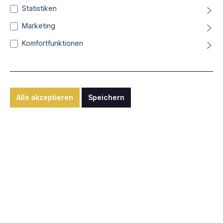
Statistiken
Marketing
Komfortfunktionen
190,00 €*
Blick zurück
Alle akzeptieren
Speichern
Details